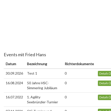
Events mit Fried Hans
Datum
Bezeichnung
Richterdokumente
30.09.2026
Test 1
0
Details
16.08.2024
50 Jahre HSC-
0
Details
Simmering Jubiläum
16.07.2022
1. Agility
0
Details
Seebrünzler-Turnier