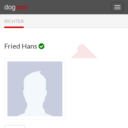
dog
now
RICHTER
Fried Hans