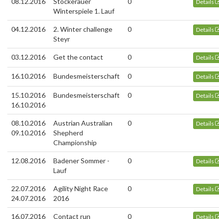
08.12.2016
Stockerauer
0
Details
Winterspiele 1. Lauf
04.12.2016
2. Winter challenge
0
Details
Steyr
03.12.2016
Get the contact
0
Details
16.10.2016
Bundesmeisterschaft
0
Details
15.10.2016
Bundesmeisterschaft
0
Details
16.10.2016
08.10.2016
Austrian Australian
0
Details
09.10.2016
Shepherd
Championship
12.08.2016
Badener Sommer -
0
Details
Lauf
22.07.2016
Agility Night Race
0
Details
24.07.2016
2016
16.07.2016
Contact run
0
Details