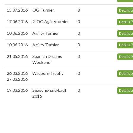
15.07.2016
OG-Turnier
0
Details
17.06.2016
2. OG Agilityturnier
0
Details
10.06.2016
Agility Turnier
0
Details
10.06.2016
Agility Turnier
0
Details
21.05.2016
Spanish Dreams
0
Details
Weekend
26.03.2016
Wildborn Trophy
0
Details
27.03.2016
19.03.2016
Seasons-End-Lauf
0
Details
2016