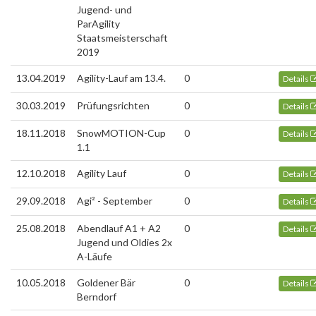
Jugend- und
ParAgility
Staatsmeisterschaft
2019
13.04.2019
Agility-Lauf am 13.4.
0
Details
30.03.2019
Prüfungsrichten
0
Details
18.11.2018
SnowMOTION-Cup
0
Details
1.1
12.10.2018
Agility Lauf
0
Details
29.09.2018
Agi² - September
0
Details
25.08.2018
Abendlauf A1 + A2
0
Details
Jugend und Oldies 2x
A-Läufe
10.05.2018
Goldener Bär
0
Details
Berndorf