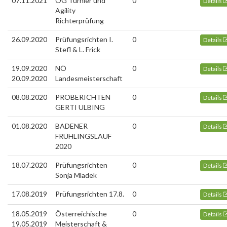
07.11.2021
OG Turnier und
0
Details
Agility
Richterprüfung
26.09.2020
Prüfungsrichten I.
0
Details
Stefl & L. Frick
19.09.2020
NÖ
0
Details
20.09.2020
Landesmeisterschaft
08.08.2020
PROBERICHTEN
0
Details
GERTI ULBING
01.08.2020
BADENER
0
Details
FRÜHLINGSLAUF
2020
18.07.2020
Prüfungsrichten
0
Details
Sonja Mladek
17.08.2019
Prüfungsrichten 17.8.
0
Details
18.05.2019
Österreichische
0
Details
19.05.2019
Meisterschaft &