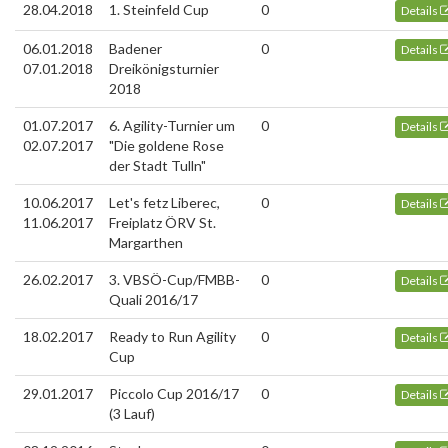
28.04.2018
1. Steinfeld Cup
0
Details
06.01.2018
Badener
0
Details
07.01.2018
Dreikönigsturnier
2018
01.07.2017
6. Agility-Turnier um
0
Details
02.07.2017
"Die goldene Rose
der Stadt Tulln"
10.06.2017
Let's fetz Liberec,
0
Details
11.06.2017
Freiplatz ÖRV St.
Margarthen
26.02.2017
3. VBSÖ-Cup/FMBB-
0
Details
Quali 2016/17
18.02.2017
Ready to Run Agility
0
Details
Cup
29.01.2017
Piccolo Cup 2016/17
0
Details
(3 Lauf)