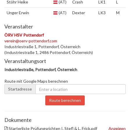
Stöhr Heike
(AT)
Crash
LK1
L
Unger Erwin
(AT)
Dexter
LK3
M
Veranstalter
ÖRV HSV Pottendorf
verein@oerv-pottendorf.com
Industriestraße 1, Pottendorf, Österreich
(Industriestraße 1, 2486 Pottendorf, Österreich)
Veranstaltungsort
Industriestraße, Pottendorf, Österreich
Route mit Google Maps berechnen
Startadresse
Route berechnen
Dokumente
Starterliste Prüfungsrichten I. Stefl & L. Frick.pdf
Anzeigen