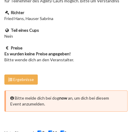
für Teilnehmer des Agility-Laufs möglich. Bitte um Verständnis
Richter
Fried Hans, Hauser Sabrina
Teil eines Cups
Nein
Preise
Es wurden keine Preise angegeben!
Bitte wende dich an den Veranstalter.
Ergebnisse
Bitte melde dich bei dog
now
an, um dich bei diesem
Event anzumelden.