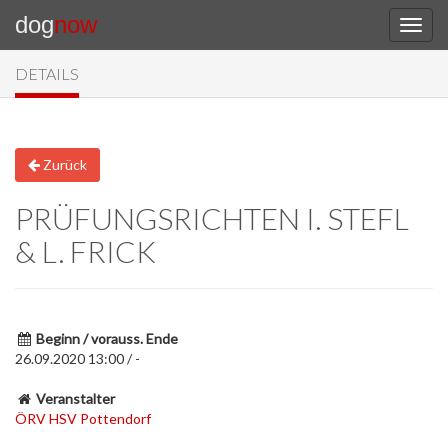
dog
now
DETAILS
Zurück
PRÜFUNGSRICHTEN I. STEFL
& L. FRICK
Beginn / vorauss. Ende
26.09.2020 13:00 / -
Veranstalter
ÖRV HSV Pottendorf