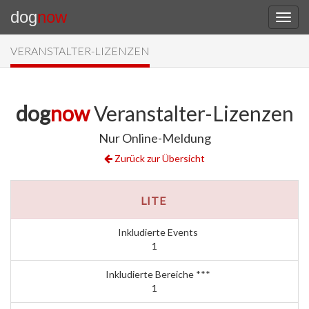
dog
now
VERANSTALTER-LIZENZEN
dog
now
Veranstalter-Lizenzen
Nur Online-Meldung
Zurück zur Übersicht
LITE
Inkludierte Events
1
Inkludierte Bereiche ***
1