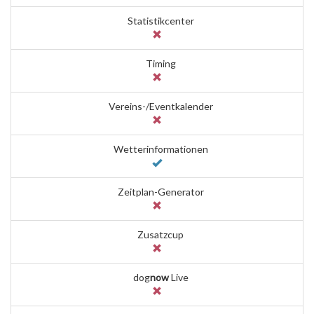
Statistikcenter
Timing
Vereins-/Eventkalender
Wetterinformationen
Zeitplan-Generator
Zusatzcup
dog
now
Live