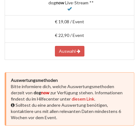
dog
now
Live-Stream **
€ 19,08 / Event
€ 22,90 / Event
Auswahl
Auswertungsmethoden
Bitte informiere dich, welche Auswertungsmethoden
derzeit von
dog
now
zur Verfügung stehen. Informationen
findest du im Hilfecenter unter
diesem Link
.
Solltest du eine andere Auswertung benötigen,
kontaktiere uns mit allen relevanten Daten mindestens 6
Wochen vor dem Event.