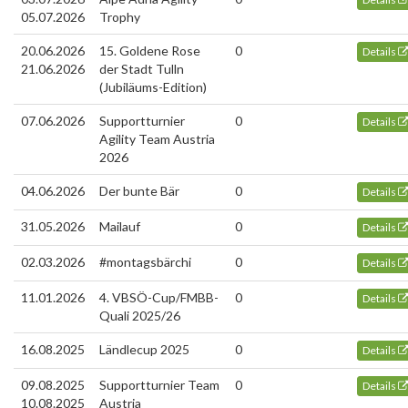
05.07.2026
Trophy
20.06.2026
15. Goldene Rose
0
Details
21.06.2026
der Stadt Tulln
(Jubiläums-Edition)
07.06.2026
Supportturnier
0
Details
Agility Team Austria
2026
04.06.2026
Der bunte Bär
0
Details
31.05.2026
Mailauf
0
Details
02.03.2026
#montagsbärchi
0
Details
11.01.2026
4. VBSÖ-Cup/FMBB-
0
Details
Quali 2025/26
16.08.2025
Ländlecup 2025
0
Details
09.08.2025
Supportturnier Team
0
Details
10.08.2025
Austria