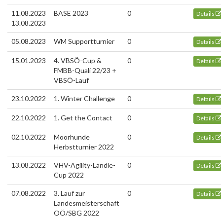
11.08.2023
BASE 2023
0
Details
13.08.2023
05.08.2023
WM Supportturnier
0
Details
15.01.2023
4. VBSÖ-Cup &
0
Details
FMBB-Quali 22/23 +
VBSÖ-Lauf
23.10.2022
1. Winter Challenge
0
Details
22.10.2022
1. Get the Contact
0
Details
02.10.2022
Moorhunde
0
Details
Herbstturnier 2022
13.08.2022
VHV-Agility-Ländle-
0
Details
Cup 2022
07.08.2022
3. Lauf zur
0
Details
Landesmeisterschaft
OÖ/SBG 2022