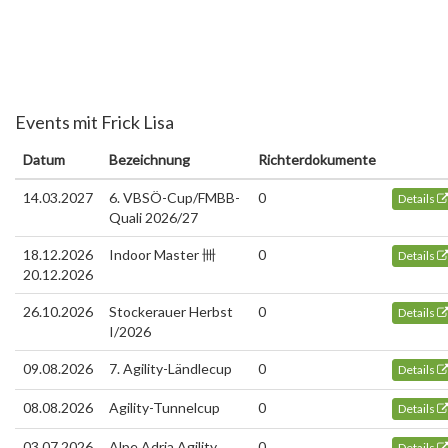
Events mit Frick Lisa
Datum
Bezeichnung
Richterdokumente
14.03.2027
6. VBSÖ-Cup/FMBB-
0
Details
Quali 2026/27
18.12.2026
Indoor Master 卌
0
Details
20.12.2026
26.10.2026
Stockerauer Herbst
0
Details
I/2026
09.08.2026
7. Agility-Ländlecup
0
Details
08.08.2026
Agility-Tunnelcup
0
Details
03.07.2026
Alpe Adria Agility
0
Details