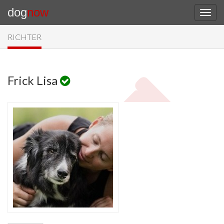
dog
now
RICHTER
Frick Lisa