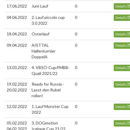
17.06.2022
Juni-Lauf
0
Details
04.06.2022
2. Lauf piccolo cup
0
Details
3.0 2022
18.04.2022
Osterlauf
0
Details
09.04.2022
AISTTAL
0
Details
Hallenturnier
DoppelA
13.03.2022
4. VBSÖ-Cup/FMBB-
0
Details
Quali 2021/22
19.02.2022
Ready for Russia -
0
Details
20.02.2022
Lasst den Rubel
rollen!
12.02.2022
1. Lauf Monster Cup
0
Details
2022
05.02.2022
3. DOGmotion
0
Details
06.02.2022
Icebear Cup 21/22