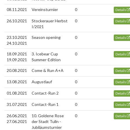
08.11.2021
Vereinsturnier
0
Details
26.10.2021
Stockerauer Herbst
0
Details
I/2021
23.10.2021
Season opening
0
Details
24.10.2021
18.09.2021
3. Icebear Cup
0
Details
19.09.2021
Summer-Edition
20.08.2021
Come & Run A+A
0
Details
13.08.2021
Augustlauf
0
Details
01.08.2021
Contact-Run 2
0
Details
31.07.2021
Contact-Run 1
0
Details
26.06.2021
10. Goldene Rose
0
Details
27.06.2021
der Stadt Tulln -
Jubiläumsturnier