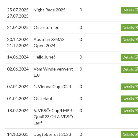
25.07.2025
Night Race 2025
0
Details
27.07.2025
21.04.2025
Osterturnier
0
Details
20.12.2024
Austrian X-MAS
0
Details
21.12.2024
Open 2024
14.06.2024
Hello June!
0
Details
02.06.2024
Vom Winde verweht
0
Details
1.0
07.04.2024
1. Vienna Cup 2024
0
Details
01.04.2024
Osterlauf
0
Details
18.02.2024
5. VBSÖ-Cup/FMBB-
0
Details
Quali 23/24 & VBSÖ-
Lauf
14.10.2023
Dogtoberfest 2023
0
Details