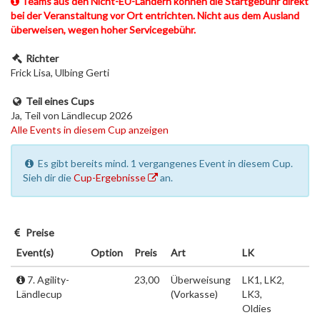
Teams aus den Nicht-EU-Ländern können die Startgebühr direkt
bei der Veranstaltung vor Ort entrichten. Nicht aus dem Ausland
überweisen, wegen hoher Servicegebühr.
Richter
Frick Lisa, Ulbing Gerti
Teil eines Cups
Ja, Teil von Ländlecup 2026
Alle Events in diesem Cup anzeigen
Es gibt bereits mind. 1 vergangenes Event in diesem Cup.
Sieh dir die
Cup-Ergebnisse
an.
Preise
Event(s)
Option
Preis
Art
LK
7. Agility-
23,00
Überweisung
LK1, LK2,
Ländlecup
(Vorkasse)
LK3,
Oldies