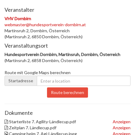
Veranstalter
VHV Dornbirn
webmaster@hundesportverein-dornbirn.at
Martinsruh 2, Dornbirn, Österreich
(Martinsruh 2, 6850 Dornbirn, Österreich)
Veranstaltungsort
Hundesportverein Dornbirn, Martinsruh, Dornbirn, Österreich
(Martinsruh 2, 6858 Dornbirn, Österreich)
Route mit Google Maps berechnen
Startadresse
Route berechnen
Dokumente
Starterliste 7. Agility-Ländlecup.pdf
Anzeigen
Zeitplan 7. Ländlecup.pdf
Anzeigen
Camping beim 7. Agi-Ländlecup.jpeg
Anzeigen