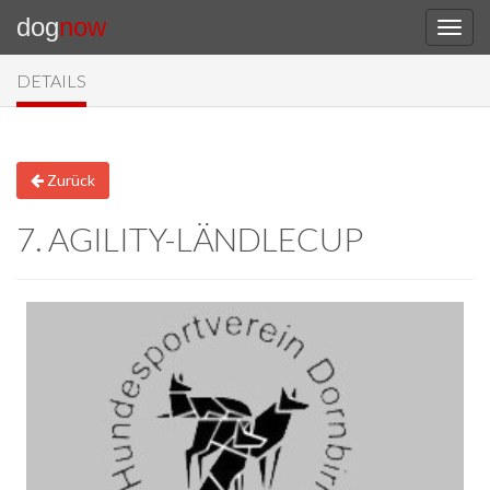
dog
now
DETAILS
Zurück
7. AGILITY-LÄNDLECUP