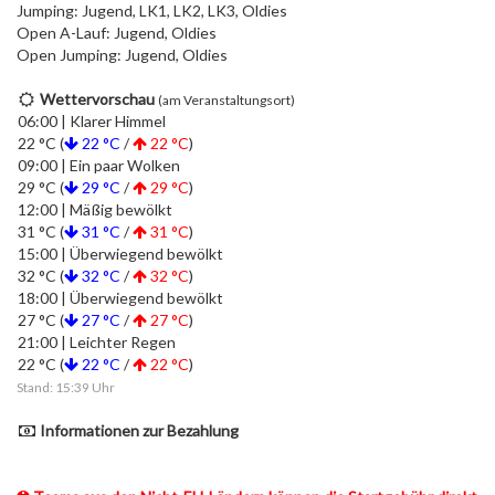
Jumping: Jugend, LK1, LK2, LK3, Oldies
Open A-Lauf: Jugend, Oldies
Open Jumping: Jugend, Oldies
Wettervorschau
(am Veranstaltungsort)
06:00 | Klarer Himmel
22 °C (
22 °C
/
22 °C
)
09:00 | Ein paar Wolken
29 °C (
29 °C
/
29 °C
)
12:00 | Mäßig bewölkt
31 °C (
31 °C
/
31 °C
)
15:00 | Überwiegend bewölkt
32 °C (
32 °C
/
32 °C
)
18:00 | Überwiegend bewölkt
27 °C (
27 °C
/
27 °C
)
21:00 | Leichter Regen
22 °C (
22 °C
/
22 °C
)
Stand: 15:39 Uhr
Informationen zur Bezahlung