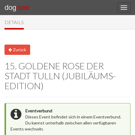
dog
now
DETAILS
Zurück
15. GOLDENE ROSE DER
STADT TULLN (JUBILÄUMS-
EDITION)
Eventverbund
Dieses Event befindet sich in einem Eventverbund.
Du kannst unterhalb zwischen allen verfügbaren
Events wechseln.