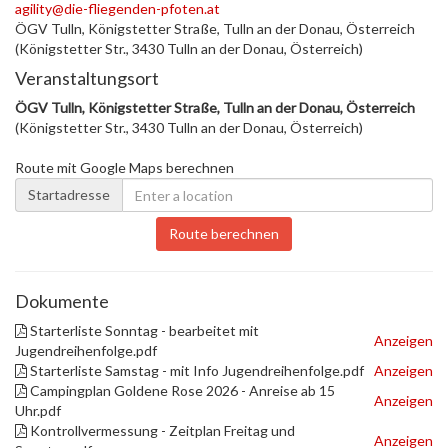
agility@die-fliegenden-pfoten.at
ÖGV Tulln, Königstetter Straße, Tulln an der Donau, Österreich
(Königstetter Str., 3430 Tulln an der Donau, Österreich)
Veranstaltungsort
ÖGV Tulln, Königstetter Straße, Tulln an der Donau, Österreich
(Königstetter Str., 3430 Tulln an der Donau, Österreich)
Route mit Google Maps berechnen
Startadresse
Route berechnen
Dokumente
Starterliste Sonntag - bearbeitet mit
Anzeigen
Jugendreihenfolge.pdf
Starterliste Samstag - mit Info Jugendreihenfolge.pdf
Anzeigen
Campingplan Goldene Rose 2026 - Anreise ab 15
Anzeigen
Uhr.pdf
Kontrollvermessung - Zeitplan Freitag und
Anzeigen