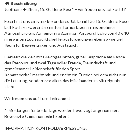
Beschreibung
Jubiläums-Edition „15. Goldene Rose“ – wir freuen uns auf Euch! ?
Feiert mit uns ein ganz besonderes Jubiläum! Die 15. Goldene Rose
lädt Euch zu zwei entspannten Turniertagen in angenehmer
Atmosphäre ein. Auf einer großzügigen Parcoursfläche von 40 x 40
m erwarten Euch sportliche Herausforderungen ebenso wie viel
Raum für Begegnungen und Austausch.
Genießt die Zeit mit Gleichgesinnten, gute Gespräche am Rande
des Parcours und zwei Tage voller Freude, Freundschaft und
gemeinsamer Leidenschaft für den Sport.
Kommt vorbei, macht mit und erlebt ein Turnier, bei dem nicht nur
die Leistung, sondern vor allem das Miteinander im Mittelpunkt
steht.
Wir freuen uns auf Eure Teilnahme!
*) Meldungen für beide Tage werden bevorzugt angenommen.
Begrenzte Campingmöglichkeiten!
INFORMATION KONTROLLVERMESSUNG: