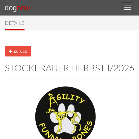
dog
now
DETAILS
Zurück
STOCKERAUER HERBST I/2026