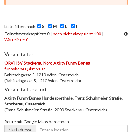
Liste filtern nach:
S
M
L
I
Teilnehmer akzeptiert: 0
|
noch nicht akzeptiert: 100
|
Warteliste: 0
Veranstalter
ÖRV HSV Stockerau Nord Agility Funny Bones
funnybones@krivka.at
Babitschgasse 5, 1210 Wien, Österreich
(Babitschgasse 5, 1210 Wien, Österreich)
Veranstaltungsort
Agility Funny Bones Hundesporthalle, Franz-Schuhmeier-Straße,
Stockerau, Österreich
(Franz-Schuhmeier-Straße, 2000 Stockerau, Österreich)
Route mit Google Maps berechnen
Startadresse