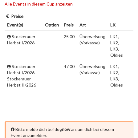
Alle Events in diesem Cup anzeigen
Preise
Event(s)
Option
Preis
Art
LK
Stockerauer
25,00
Überweisung
LK1,
Herbst I/2026
(Vorkasse)
LK2,
LK3,
Oldies
Stockerauer
47,00
Überweisung
LK1,
Herbst I/2026
(Vorkasse)
LK2,
Stockerauer
LK3,
Herbst II/2026
Oldies
Bitte melde dich bei dog
now
an, um dich bei diesem
Event anzumelden.