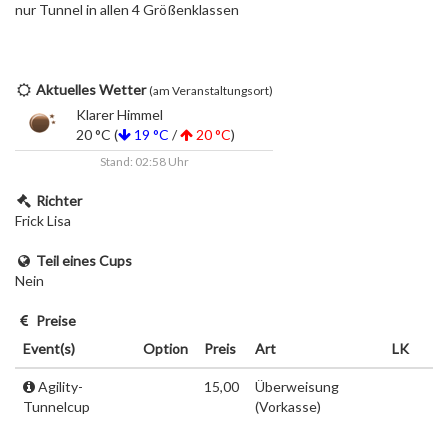
nur Tunnel in allen 4 Größenklassen
Aktuelles Wetter
(am Veranstaltungsort)
Klarer Himmel
20 °C (
19 °C
/
20 °C
)
Stand: 02:58 Uhr
Richter
Frick Lisa
Teil eines Cups
Nein
Preise
Event(s)
Option
Preis
Art
LK
Agility-
15,00
Überweisung
Tunnelcup
(Vorkasse)