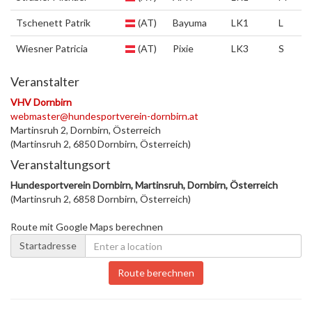
Tschenett Patrik
(AT)
Bayuma
LK1
L
Wiesner Patricia
(AT)
Pixie
LK3
S
Veranstalter
VHV Dornbirn
webmaster@hundesportverein-dornbirn.at
Martinsruh 2, Dornbirn, Österreich
(Martinsruh 2, 6850 Dornbirn, Österreich)
Veranstaltungsort
Hundesportverein Dornbirn, Martinsruh, Dornbirn, Österreich
(Martinsruh 2, 6858 Dornbirn, Österreich)
Route mit Google Maps berechnen
Startadresse
Route berechnen