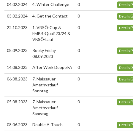
04.02.2024
4. Winter Challenge
0
Details
03.02.2024
4. Get the Contact
0
Details
22.10.2023
1. VBSÖ-Cup &
0
Details
FMBB-Quali 23/24 &
VBSÖ-Lauf
08.09.2023
Rooky Friday
0
Details
08.09.2023
14.08.2023
After Work Doppel-A
0
Details
06.08.2023
7. Maissauer
0
Details
Amethystlauf
Sonntag
05.08.2023
7. Maissauer
0
Details
Amethystlauf
Samstag
08.06.2023
Double A-Touch
0
Details