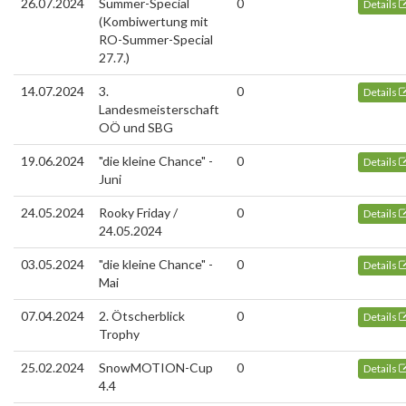
26.07.2024
Summer-Special
0
Details
(Kombiwertung mit
RO-Summer-Special
27.7.)
14.07.2024
3.
0
Details
Landesmeisterschaft
OÖ und SBG
19.06.2024
"die kleine Chance" -
0
Details
Juni
24.05.2024
Rooky Friday /
0
Details
24.05.2024
03.05.2024
"die kleine Chance" -
0
Details
Mai
07.04.2024
2. Ötscherblick
0
Details
Trophy
25.02.2024
SnowMOTION-Cup
0
Details
4.4