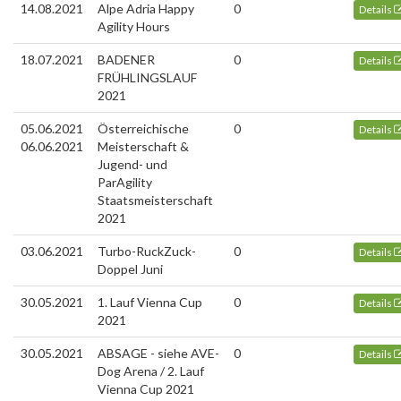
14.08.2021
Alpe Adria Happy
0
Details
Agility Hours
18.07.2021
BADENER
0
Details
FRÜHLINGSLAUF
2021
05.06.2021
Österreichische
0
Details
06.06.2021
Meisterschaft &
Jugend- und
ParAgility
Staatsmeisterschaft
2021
03.06.2021
Turbo-RuckZuck-
0
Details
Doppel Juni
30.05.2021
1. Lauf Vienna Cup
0
Details
2021
30.05.2021
ABSAGE - siehe AVE-
0
Details
Dog Arena / 2. Lauf
Vienna Cup 2021