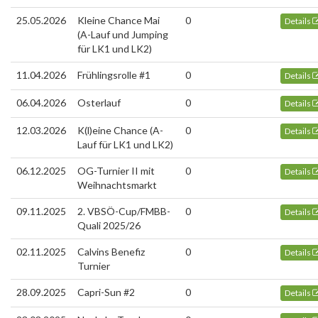
25.05.2026
Kleine Chance Mai
0
Details
(A-Lauf und Jumping
für LK1 und LK2)
11.04.2026
Frühlingsrolle #1
0
Details
06.04.2026
Osterlauf
0
Details
12.03.2026
K(l)eine Chance (A-
0
Details
Lauf für LK1 und LK2)
06.12.2025
OG-Turnier II mit
0
Details
Weihnachtsmarkt
09.11.2025
2. VBSÖ-Cup/FMBB-
0
Details
Quali 2025/26
02.11.2025
Calvins Benefiz
0
Details
Turnier
28.09.2025
Capri-Sun #2
0
Details