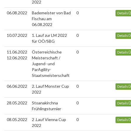
2022
06.08.2022
Bademeister von Bad
0
Details
Fischau am
06.08.2022
10.07.2022
1. Lauf zur LM 2022
0
Details
für OÖ/SBG
11.06.2022
Österreichische
0
Details
12.06.2022
Meisterschaft /
Jugend- und
ParAgility-
Staatsmeisterschaft
06.06.2022
2. Lauf Monster Cup
0
Details
2022
28.05.2022
Stoanakirchna
0
Details
Frühlingsturnier
08.05.2022
2 .Lauf Vienna Cup
0
Details
2022