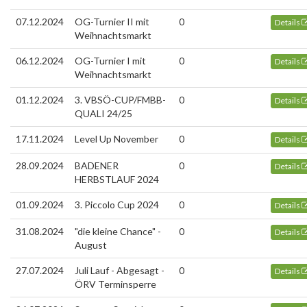
07.12.2024
OG-Turnier II mit
0
Details
Weihnachtsmarkt
06.12.2024
OG-Turnier I mit
0
Details
Weihnachtsmarkt
01.12.2024
3. VBSÖ-CUP/FMBB-
0
Details
QUALI 24/25
17.11.2024
Level Up November
0
Details
28.09.2024
BADENER
0
Details
HERBSTLAUF 2024
01.09.2024
3. Piccolo Cup 2024
0
Details
31.08.2024
"die kleine Chance" -
0
Details
August
27.07.2024
Juli Lauf - Abgesagt -
0
Details
ÖRV Terminsperre