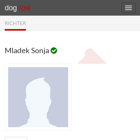
dog
now
RICHTER
Mladek Sonja