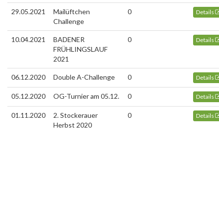
29.05.2021
Mailüftchen
0
Details
Challenge
10.04.2021
BADENER
0
Details
FRÜHLINGSLAUF
2021
06.12.2020
Double A-Challenge
0
Details
05.12.2020
OG-Turnier am 05.12.
0
Details
01.11.2020
2. Stockerauer
0
Details
Herbst 2020