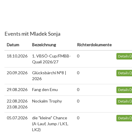
Events mit Mladek Sonja
Datum
Bezeichnung
Richterdokumente
18.10.2026
1. VBSÖ-Cup/FMBB-
0
Details
Quali 2026/27
20.09.2026
Glücksbärchi N°8 |
0
Details
2026
29.08.2026
Fang den Emu
0
Details
22.08.2026
Nockalm Trophy
0
Details
23.08.2026
05.07.2026
die "kleine" Chance
0
Details
(A-Lauf, Jump / LK1,
LK2)