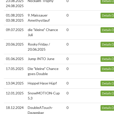
23.08.2025
Nockalm Trophy
0
Details
24.08.2025
01.08.2025
9. Maissauer
0
Details
03.08.2025
Amethystlauf
09.07.2025
die "kleine" Chance
0
Details
Juli
20.06.2025
Rooky Friday /
0
Details
20.06.2025
01.06.2025
Jump INTO June
0
Details
17.05.2025
Die "kleine" Chance
0
Details
goes Double
13.04.2025
Hoppel Hase Hüpf
0
Details
12.01.2025
SnowMOTION-Cup
0
Details
5.3
18.12.2024
DoubleATouch-
0
Details
Dezember