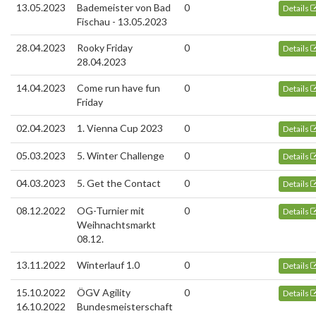
13.05.2023
Bademeister von Bad
0
Details
Fischau - 13.05.2023
28.04.2023
Rooky Friday
0
Details
28.04.2023
14.04.2023
Come run have fun
0
Details
Friday
02.04.2023
1. Vienna Cup 2023
0
Details
05.03.2023
5. Winter Challenge
0
Details
04.03.2023
5. Get the Contact
0
Details
08.12.2022
OG-Turnier mit
0
Details
Weihnachtsmarkt
08.12.
13.11.2022
Winterlauf 1.0
0
Details
15.10.2022
ÖGV Agility
0
Details
16.10.2022
Bundesmeisterschaft