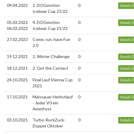
09.04.2022
2. DOGmotion
0
Details
Icebear Cup 21/22
05.03.2022
4. DOGmotion
0
Details
06.03.2022
Icebear Cup 21/22
27.02.2022
Come, run. have Fun
0
Details
2.0
19.12.2021
2. Winter Challenge
0
Details
18.12.2021
2. Get the Contact
0
Details
24.10.2021
Final Lauf Vienna Cup
0
Details
2021
17.10.2021
Maissauer Herbstlauf
0
Details
- Jeder V0 ein
Amethyst
03.10.2021
Turbo-RuckZuck-
0
Details
Doppel Oktober