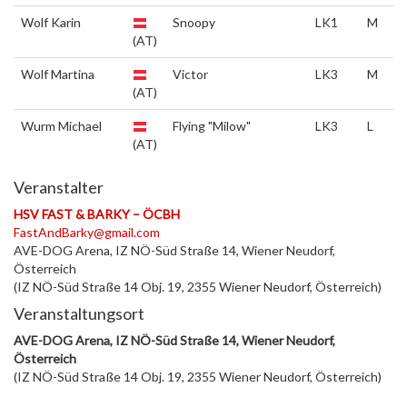
Wolf Karin
Snoopy
LK1
M
(AT)
Wolf Martina
Victor
LK3
M
(AT)
Wurm Michael
Flying "Milow"
LK3
L
(AT)
Veranstalter
HSV FAST & BARKY – ÖCBH
FastAndBarky@gmail.com
AVE-DOG Arena, IZ NÖ-Süd Straße 14, Wiener Neudorf,
Österreich
(IZ NÖ-Süd Straße 14 Obj. 19, 2355 Wiener Neudorf, Österreich)
Veranstaltungsort
AVE-DOG Arena, IZ NÖ-Süd Straße 14, Wiener Neudorf,
Österreich
(IZ NÖ-Süd Straße 14 Obj. 19, 2355 Wiener Neudorf, Österreich)