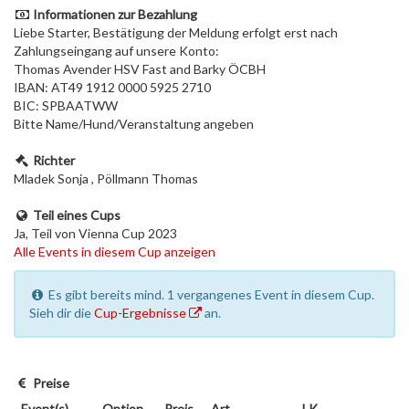
Informationen zur Bezahlung
Liebe Starter, Bestätigung der Meldung erfolgt erst nach
Zahlungseingang auf unsere Konto:
Thomas Avender HSV Fast and Barky ÖCBH
IBAN: AT49 1912 0000 5925 2710
BIC: SPBAATWW
Bitte Name/Hund/Veranstaltung angeben
Richter
Mladek Sonja , Pöllmann Thomas
Teil eines Cups
Ja, Teil von Vienna Cup 2023
Alle Events in diesem Cup anzeigen
Es gibt bereits mind. 1 vergangenes Event in diesem Cup.
Sieh dir die
Cup-Ergebnisse
an.
Preise
Event(s)
Option
Preis
Art
LK