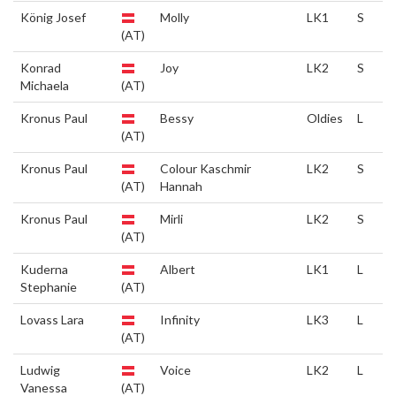
König Josef
Molly
LK1
S
(AT)
Konrad
Joy
LK2
S
Michaela
(AT)
Kronus Paul
Bessy
Oldies
L
(AT)
Kronus Paul
Colour Kaschmir
LK2
S
(AT)
Hannah
Kronus Paul
Mirli
LK2
S
(AT)
Kuderna
Albert
LK1
L
Stephanie
(AT)
Lovass Lara
Infinity
LK3
L
(AT)
Ludwig
Voice
LK2
L
Vanessa
(AT)