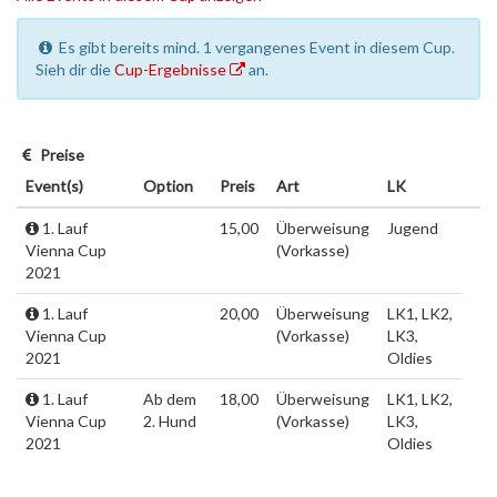
Es gibt bereits mind. 1 vergangenes Event in diesem Cup.
Sieh dir die
Cup-Ergebnisse
an.
Preise
Event(s)
Option
Preis
Art
LK
1. Lauf
15,00
Überweisung
Jugend
Vienna Cup
(Vorkasse)
2021
1. Lauf
20,00
Überweisung
LK1, LK2,
Vienna Cup
(Vorkasse)
LK3,
2021
Oldies
1. Lauf
Ab dem
18,00
Überweisung
LK1, LK2,
Vienna Cup
2. Hund
(Vorkasse)
LK3,
2021
Oldies