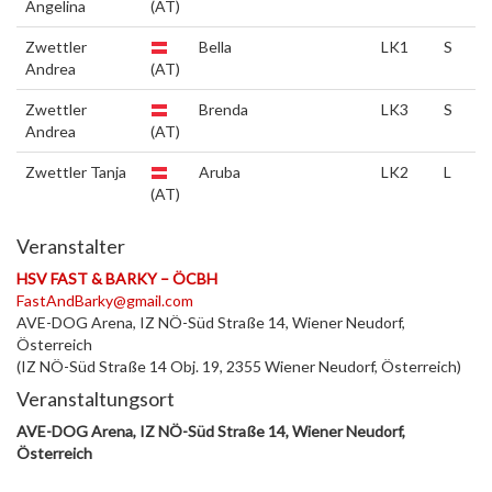
Angelina
(AT)
Zwettler
Bella
LK1
S
Andrea
(AT)
Zwettler
Brenda
LK3
S
Andrea
(AT)
Zwettler Tanja
Aruba
LK2
L
(AT)
Veranstalter
HSV FAST & BARKY – ÖCBH
FastAndBarky@gmail.com
AVE-DOG Arena, IZ NÖ-Süd Straße 14, Wiener Neudorf,
Österreich
(IZ NÖ-Süd Straße 14 Obj. 19, 2355 Wiener Neudorf, Österreich)
Veranstaltungsort
AVE-DOG Arena, IZ NÖ-Süd Straße 14, Wiener Neudorf,
Österreich