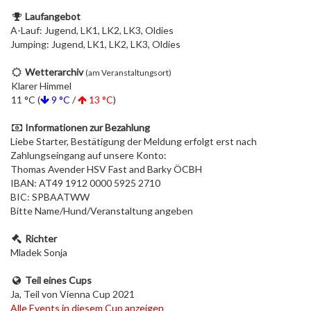
Laufangebot
A-Lauf: Jugend, LK1, LK2, LK3, Oldies
Jumping: Jugend, LK1, LK2, LK3, Oldies
Wetterarchiv
(am Veranstaltungsort)
Klarer Himmel
11 °C (
9 °C
/
13 °C
)
Informationen zur Bezahlung
Liebe Starter, Bestätigung der Meldung erfolgt erst nach
Zahlungseingang auf unsere Konto:
Thomas Avender HSV Fast and Barky ÖCBH
IBAN: AT49 1912 0000 5925 2710
BIC: SPBAATWW
Bitte Name/Hund/Veranstaltung angeben
Richter
Mladek Sonja
Teil eines Cups
Ja, Teil von Vienna Cup 2021
Alle Events in diesem Cup anzeigen