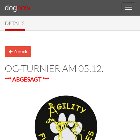
dog
now
DETAILS
Zurück
OG-TURNIER AM 05.12.
*** ABGESAGT ***