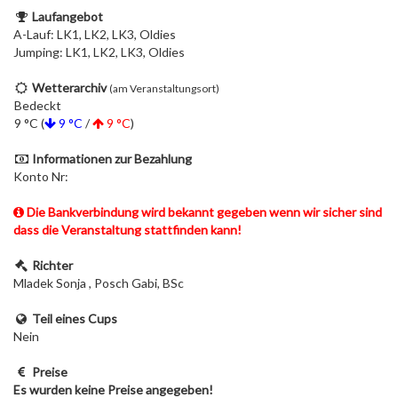
Laufangebot
A-Lauf: LK1, LK2, LK3, Oldies
Jumping: LK1, LK2, LK3, Oldies
Wetterarchiv
(am Veranstaltungsort)
Bedeckt
9 °C (
9 °C
/
9 °C
)
Informationen zur Bezahlung
Konto Nr:
Die Bankverbindung wird bekannt gegeben wenn wir sicher sind
dass die Veranstaltung stattfinden kann!
Richter
Mladek Sonja , Posch Gabi, BSc
Teil eines Cups
Nein
Preise
Es wurden keine Preise angegeben!