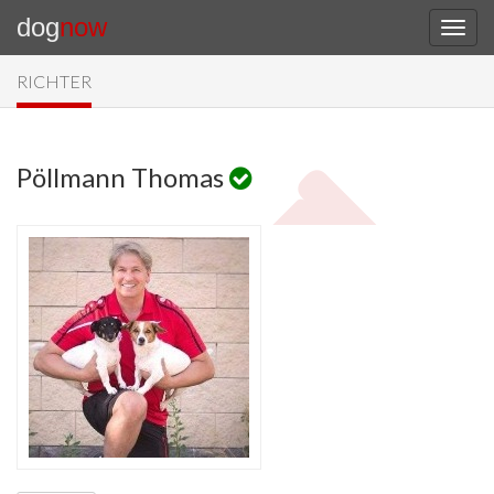
dog
now
RICHTER
Pöllmann Thomas