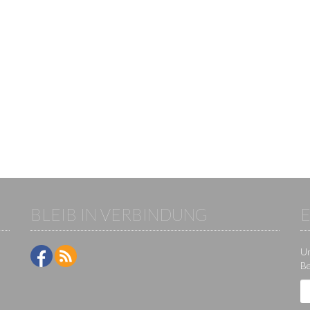
BLEIB IN VERBINDUNG
Um
Be