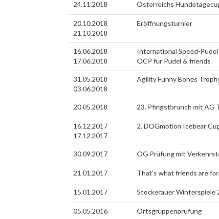
24.11.2018
Österreichs Hundetagecu
20.10.2018
Eröffnungsturnier
21.10.2018
16.06.2018
International Speed-Pudel -
17.06.2018
ÖCP für Pudel & friends
31.05.2018
Agility Funny Bones Troph
03.06.2018
20.05.2018
23. Pfingstbrunch mit AG 
16.12.2017
2. DOGmotion Icebear Cu
17.12.2017
30.09.2017
OG Prüfung mit Verkehrste
21.01.2017
That's what friends are for.
15.01.2017
Stockerauer Winterspiele 2
05.05.2016
Ortsgruppenprüfung