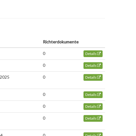
Richterdokumente
0
Details
0
Details
 2025
0
Details
0
Details
0
Details
0
Details
24
0
Details