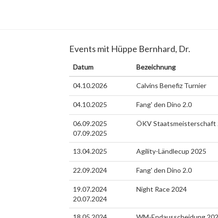
Events mit Hüppe Bernhard, Dr.
Datum
Bezeichnung
04.10.2026
Calvins Benefiz Turnier
04.10.2025
Fang' den Dino 2.0
06.09.2025
ÖKV Staatsmeisterschaft
07.09.2025
13.04.2025
Agility-Ländlecup 2025
22.09.2024
Fang' den Dino 2.0
19.07.2024
Night Race 2024
20.07.2024
18.05.2024
WM-Endausscheidung 20