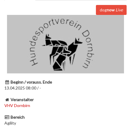
dog
now
Live
Beginn / vorauss. Ende
13.04.2025 08:00 / -
Veranstalter
VHV Dornbirn
Bereich
Agility