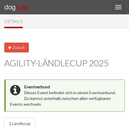
dog
now
DETAILS
Zurück
AGILITY-LÄNDLECUP 2025
Eventverbund
Dieses Event befindet sich in einem Eventverbund.
Du kannst unterhalb zwischen allen verfügbaren
Events wechseln.
1.Ländlecup