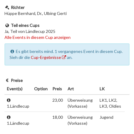
Richter
Hüppe Bernhard, Dr., Ulbing Gerti
Teil eines Cups
Ja, Teil von Ländlecup 2025
Alle Events in diesem Cup anzeigen
Es gibt bereits mind. 1 vergangenes Event in diesem Cup.
Sieh dir die
Cup-Ergebnisse
an.
Preise
Event(s)
Option
Preis
Art
LK
23,00
Überweisung
LK1, LK2,
1.Ländlecup
(Vorkasse)
LK3, Oldies
18,00
Überweisung
Jugend
1.Ländlecup
(Vorkasse)