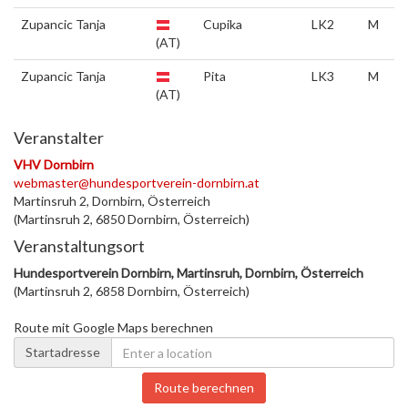
Zupancic Tanja
Cupika
LK2
M
(AT)
Zupancic Tanja
Pita
LK3
M
(AT)
Veranstalter
VHV Dornbirn
webmaster@hundesportverein-dornbirn.at
Martinsruh 2, Dornbirn, Österreich
(Martinsruh 2, 6850 Dornbirn, Österreich)
Veranstaltungsort
Hundesportverein Dornbirn, Martinsruh, Dornbirn, Österreich
(Martinsruh 2, 6858 Dornbirn, Österreich)
Route mit Google Maps berechnen
Startadresse
Route berechnen