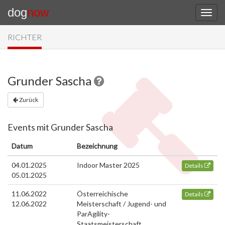
dog
now
RICHTER
Grunder Sascha
Zurück
Events mit Grunder Sascha
Datum
Bezeichnung
04.01.2025
Indoor Master 2025
Details
05.01.2025
11.06.2022
Österreichische
Details
12.06.2022
Meisterschaft / Jugend- und
ParAgility-
Staatsmeisterschaft