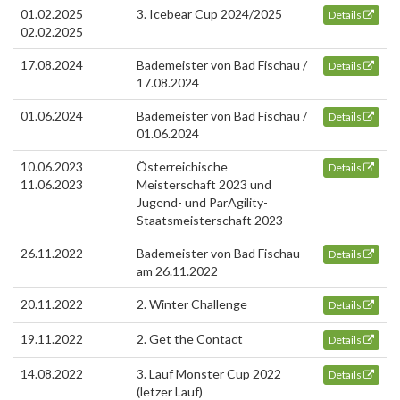
01.02.2025
3. Icebear Cup 2024/2025
Details
02.02.2025
17.08.2024
Bademeister von Bad Fischau /
Details
17.08.2024
01.06.2024
Bademeister von Bad Fischau /
Details
01.06.2024
10.06.2023
Österreichische
Details
11.06.2023
Meisterschaft 2023 und
Jugend- und ParAgility-
Staatsmeisterschaft 2023
26.11.2022
Bademeister von Bad Fischau
Details
am 26.11.2022
20.11.2022
2. Winter Challenge
Details
19.11.2022
2. Get the Contact
Details
14.08.2022
3. Lauf Monster Cup 2022
Details
(letzer Lauf)