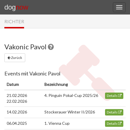
dog
now
RICHTER
Vakonic Pavol
Zurück
Events mit Vakonic Pavol
Datum
Bezeichnung
21.02.2026
4. Pinguin Pokal-Cup 2025/26
Details
22.02.2026
14.02.2026
Stockerauer Winter II/2026
Details
06.04.2025
1. Vienna Cup
Details