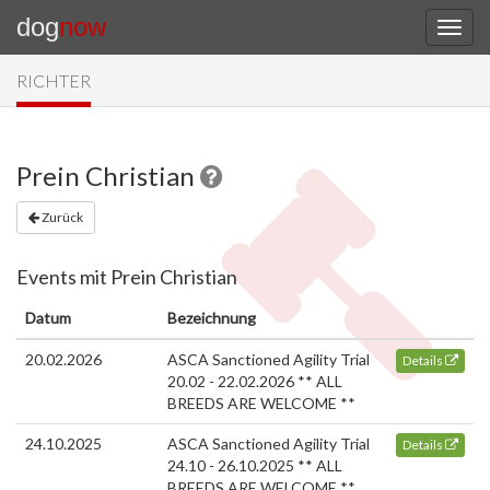
dog
now
RICHTER
Prein Christian
Zurück
Events mit Prein Christian
Datum
Bezeichnung
20.02.2026
ASCA Sanctioned Agility Trial
Details
20.02 - 22.02.2026 ** ALL
BREEDS ARE WELCOME **
24.10.2025
ASCA Sanctioned Agility Trial
Details
24.10 - 26.10.2025 ** ALL
BREEDS ARE WELCOME **