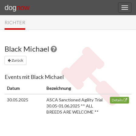
dog
now
RICHTER
Black Michael
Zurück
Events mit Black Michael
Datum
Bezeichnung
30.05.2025
ASCA Sanctioned Agility Trial
Details
30.05-01.06.2025 ** ALL
BREEDS ARE WELCOME **