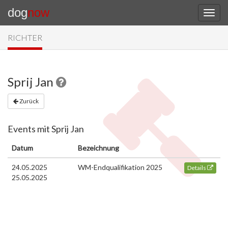
dog
now
RICHTER
Sprij Jan
Zurück
Events mit Sprij Jan
Datum
Bezeichnung
24.05.2025
WM-Endqualifikation 2025
Details
25.05.2025