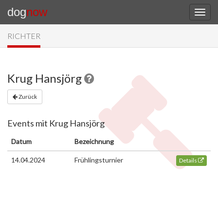
dog
now
RICHTER
Krug Hansjörg
Zurück
Events mit Krug Hansjörg
Datum
Bezeichnung
14.04.2024
Frühlingsturnier
Details