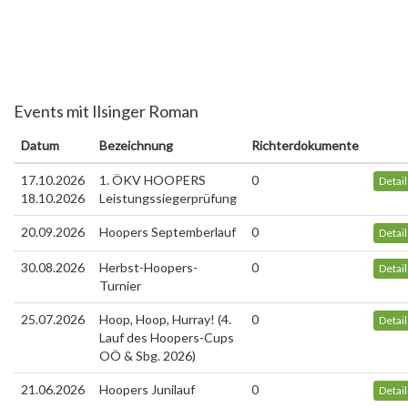
Events mit Ilsinger Roman
Datum
Bezeichnung
Richterdokumente
17.10.2026
1. ÖKV HOOPERS
0
Detai
18.10.2026
Leistungssiegerprüfung
20.09.2026
Hoopers Septemberlauf
0
Detai
30.08.2026
Herbst-Hoopers-
0
Detai
Turnier
25.07.2026
Hoop, Hoop, Hurray! (4.
0
Detai
Lauf des Hoopers-Cups
OÖ & Sbg. 2026)
21.06.2026
Hoopers Junilauf
0
Detai