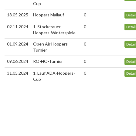
Cup
18.05.2025
Hoopers Mailauf
0
Detai
02.11.2024
1. Stockerauer
0
Detai
Hoopers-Winterspiele
01.09.2024
Open Air Hoopers
0
Detai
Turnier
09.06.2024
RO-HO-Turnier
0
Detai
31.05.2024
1. Lauf ADA-Hoopers-
0
Detai
Cup