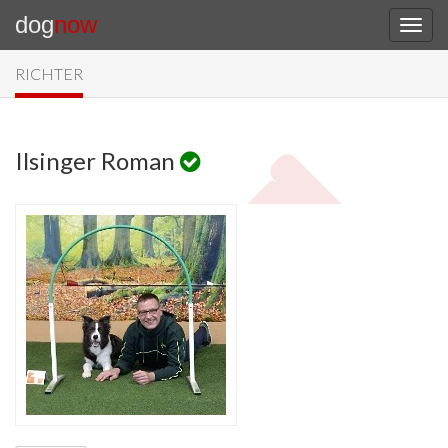
dog
now
RICHTER
Ilsinger Roman