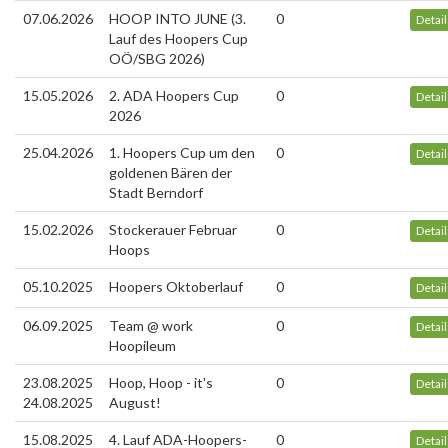
07.06.2026
HOOP INTO JUNE (3.
0
Detai
Lauf des Hoopers Cup
OÖ/SBG 2026)
15.05.2026
2. ADA Hoopers Cup
0
Detai
2026
25.04.2026
1. Hoopers Cup um den
0
Detai
goldenen Bären der
Stadt Berndorf
15.02.2026
Stockerauer Februar
0
Detai
Hoops
05.10.2025
Hoopers Oktoberlauf
0
Detai
06.09.2025
Team @ work
0
Detai
Hoopileum
23.08.2025
Hoop, Hoop - it's
0
Detai
24.08.2025
August!
15.08.2025
4. Lauf ADA-Hoopers-
0
Detai