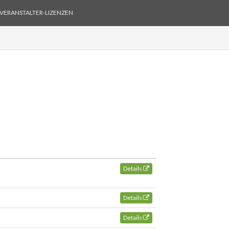
VERANSTALTER-LIZENZEN
Details
Details
Details