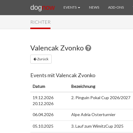
dog
now
EVENTS
NEWS
ADD-ONS
RICHTER
Valencak Zvonko
Zurück
Events mit Valencak Zvonko
Datum
Bezeichnung
19.12.2026
2. Pinguin Pokal Cup 2026/2027
20.12.2026
06.04.2026
Alpe Adria Osterturnier
05.10.2025
3. Lauf zum WimitzCup 2025