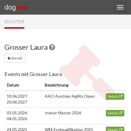
dog
now
RICHTER
Grosser Laura
Zurück
Events mit Grosser Laura
Datum
Bezeichnung
18.06.2027
AAO Austrian Agility Open
Details
20.06.2027
03.01.2026
Indoor Master 2026
Details
04.01.2026
24.05.2025
WM-Endqualifikation 2025
Details