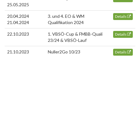
25.05.2025
20.04.2024
3. und 4. EO & WM
Details
21.04.2024
Qualifikation 2024
22.10.2023
1. VBSÖ-Cup & FMBB-Quali
Details
23/24 & VBSÖ-Lauf
21.10.2023
Nuller2Go 10/23
Details