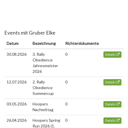
Events mit Gruber Elke
Datum
Bezeichnung
Richterdokumente
30.08.2026
3. Rally
0
Details
Obedience
Jahresmeister
2026
12.07.2026
2. Rally
0
Details
Obedience
Summercup
03.05.2026
Hoopers
0
Details
Nachmittag
26.04.2026
Hoopers Spring
0
Details
Run 2026 (1.