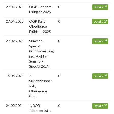
27.04.2025
OGP Hoopers
0
Details
Frühjahr 2025
27.04.2025
OGP Rally
0
Details
Obedience
Frühjahr 2025
27.07.2024
Summer-
0
Details
Special
(Kombiwertung
inkl. Agility-
Summer-
Special 26.7.)
16.06.2024
2.
0
Details
Süßenbrunner
Rally
Obedience
Cup
24.02.2024
1. ROB
0
Details
Jahresmeister