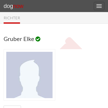
dog
now
RICHTER
Gruber Elke