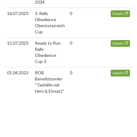
2024
16.07.2023
3. Rally
0
Details
Obedience
Oberösterreich
Cup
15.07.2023
Ready to Run
0
Details
Rally
Obedience
Cup 3
01.04.2023
ROB
0
Details
Benefizturnier
"Tierhilfe mit
Herz & Einsatz"