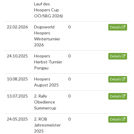
Lauf des
Hoopers Cup
OÖ/SBG 2026)
22.02.2026
Dogsworld
0
Details
Hoopers
Winterturnier
2026
24.10.2025
Hoopers
0
Details
Herbst-Turnier
Pongau
10.08.2025
Hoopers
0
Details
August 2025
13.07.2025
2. Rally
0
Details
Obedience
Summercup
24.05.2025
2. ROB
0
Details
Jahresmeister
2025