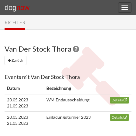
dog
now
RICHTER
Van Der Stock Thora
Zurück
Events mit Van Der Stock Thora
Datum
Bezeichnung
20.05.2023
WM-Endausscheidung
Details
21.05.2023
20.05.2023
Einladungsturnier 2023
Details
21.05.2023