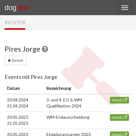
dog
now
RICHTER
Pires Jorge
Zurück
Events mit Pires Jorge
Datum
Bezeichnung
20.04.2024
3. und 4. EO & WM
Details
21.04.2024
Qualifikation 2024
20.05.2023
WM-Endausscheidung
Details
21.05.2023
20.05.2023
Einladungsturnier 2023
Details