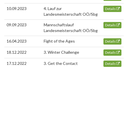
10.09.2023
4. Lauf zur
Details
Landesmeisterschaft OÖ/Sbg
09.09.2023
Mannschaftslauf
Details
Landesmeisterschaft OÖ/Sbg
16.04.2023
Fight of the Ages
Details
18.12.2022
3. Winter Challenge
Details
17.12.2022
3. Get the Contact
Details