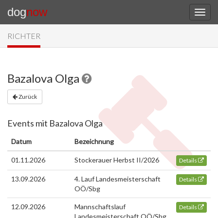
dog
now
RICHTER
Bazalova Olga
Zurück
Events mit Bazalova Olga
Datum
Bezeichnung
01.11.2026
Stockerauer Herbst II/2026
Details
13.09.2026
4. Lauf Landesmeisterschaft
Details
OÖ/Sbg
12.09.2026
Mannschaftslauf
Details
Landesmeisterschaft OÖ/Sbg