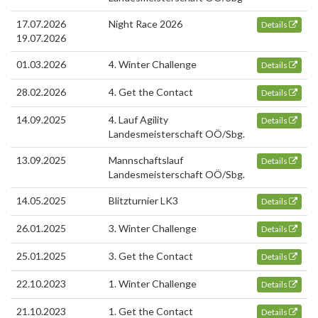
17.07.2026
Night Race 2026
Details
19.07.2026
01.03.2026
4. Winter Challenge
Details
28.02.2026
4. Get the Contact
Details
14.09.2025
4. Lauf Agility
Details
Landesmeisterschaft OÖ/Sbg.
13.09.2025
Mannschaftslauf
Details
Landesmeisterschaft OÖ/Sbg.
14.05.2025
Blitzturnier LK3
Details
26.01.2025
3. Winter Challenge
Details
25.01.2025
3. Get the Contact
Details
22.10.2023
1. Winter Challenge
Details
21.10.2023
1. Get the Contact
Details