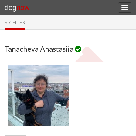
dog
now
RICHTER
Tanacheva Anastasiia