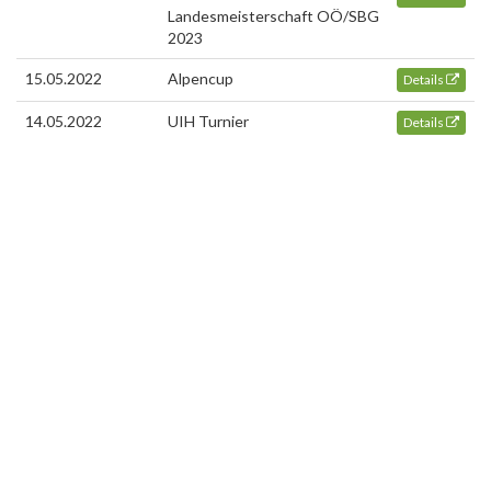
Landesmeisterschaft OÖ/SBG
2023
15.05.2022
Alpencup
Details
14.05.2022
UIH Turnier
Details