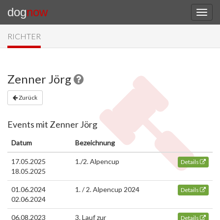
dog
now
RICHTER
Zenner Jörg
Zurück
Events mit Zenner Jörg
Datum
Bezeichnung
17.05.2025
1./2. Alpencup
Details
18.05.2025
01.06.2024
1. / 2. Alpencup 2024
Details
02.06.2024
06.08.2023
3. Lauf zur
Details