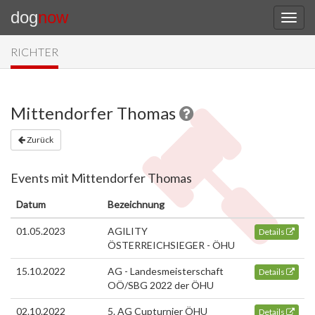
dog
now
RICHTER
Mittendorfer Thomas
Zurück
Events mit Mittendorfer Thomas
Datum
Bezeichnung
01.05.2023
AGILITY
Details
ÖSTERREICHSIEGER - ÖHU
15.10.2022
AG - Landesmeisterschaft
Details
OÖ/SBG 2022 der ÖHU
02.10.2022
5. AG Cupturnier ÖHU
Details