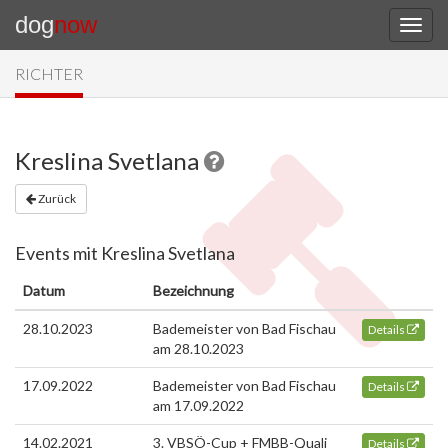
dog
now
RICHTER
Kreslina Svetlana
Zurück
Events mit Kreslina Svetlana
Datum
Bezeichnung
28.10.2023
Bademeister von Bad Fischau
Details
am 28.10.2023
17.09.2022
Bademeister von Bad Fischau
Details
am 17.09.2022
14.02.2021
3. VBSÖ-Cup + FMBB-Quali
Details