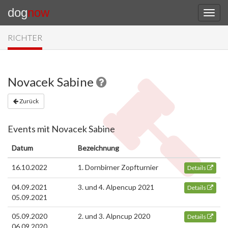
dog
now
RICHTER
Novacek Sabine
Zurück
Events mit Novacek Sabine
Datum
Bezeichnung
16.10.2022
1. Dornbirner Zopfturnier
Details
04.09.2021
3. und 4. Alpencup 2021
Details
05.09.2021
05.09.2020
2. und 3. Alpncup 2020
Details
06.09.2020