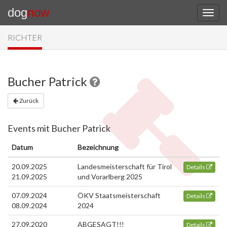
dog
now
RICHTER
Bucher Patrick
Zurück
Events mit Bucher Patrick
Datum
Bezeichnung
20.09.2025
Landesmeisterschaft für Tirol
Details
21.09.2025
und Vorarlberg 2025
07.09.2024
ÖKV Staatsmeisterschaft
Details
08.09.2024
2024
27.09.2020
ABGESAGT!!!
Details