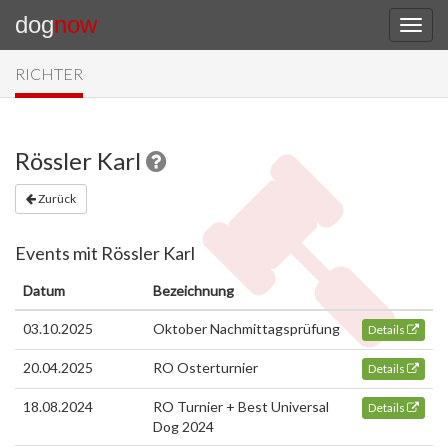
dog
now
RICHTER
Rössler Karl
Zurück
Events mit Rössler Karl
Datum
Bezeichnung
03.10.2025
Oktober Nachmittagsprüfung
Details
20.04.2025
RO Osterturnier
Details
18.08.2024
RO Turnier + Best Universal
Details
Dog 2024