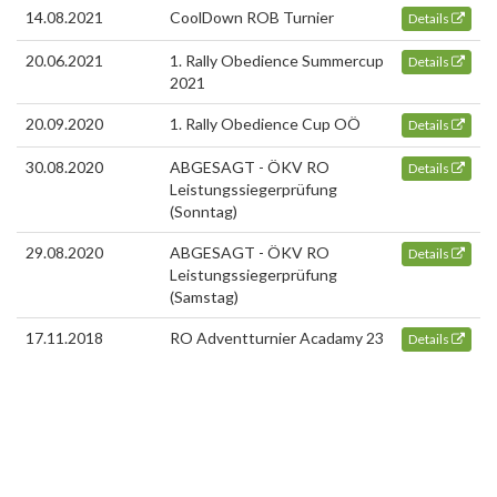
14.08.2021
CoolDown ROB Turnier
Details
20.06.2021
1. Rally Obedience Summercup
Details
2021
20.09.2020
1. Rally Obedience Cup OÖ
Details
30.08.2020
ABGESAGT - ÖKV RO
Details
Leistungssiegerprüfung
(Sonntag)
29.08.2020
ABGESAGT - ÖKV RO
Details
Leistungssiegerprüfung
(Samstag)
17.11.2018
RO Adventturnier Acadamy 23
Details