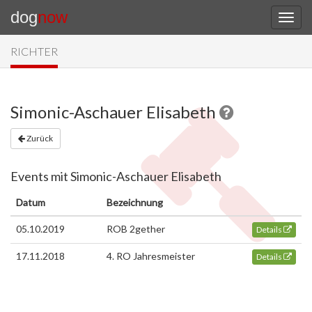
dog
now
RICHTER
Simonic-Aschauer Elisabeth
Zurück
Events mit Simonic-Aschauer Elisabeth
Datum
Bezeichnung
05.10.2019
ROB 2gether
Details
17.11.2018
4. RO Jahresmeister
Details