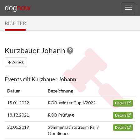
dog
now
RICHTER
Kurzbauer Johann
Zurück
Events mit Kurzbauer Johann
Datum
Bezeichnung
15.01.2022
ROB-Winter Cup I/2022
Details
18.12.2021
ROB Prüfung
Details
22.06.2019
Sommernachtstraum Rally
Details
Obedience