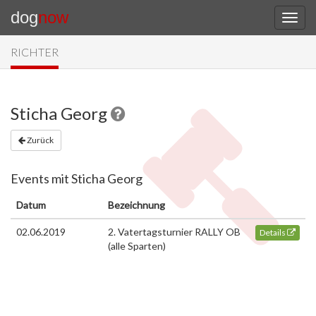
dog
now
RICHTER
Sticha Georg
Zurück
Events mit Sticha Georg
Datum
Bezeichnung
02.06.2019
2. Vatertagsturnier RALLY OB
Details
(alle Sparten)