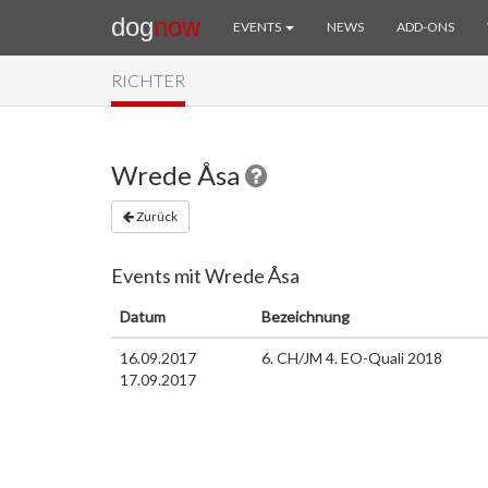
dog
now
EVENTS
NEWS
ADD-ONS
RICHTER
Wrede Åsa
Zurück
Events mit Wrede Åsa
Datum
Bezeichnung
16.09.2017
6. CH/JM 4. EO-Quali 2018
17.09.2017