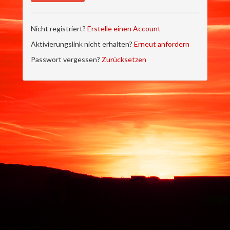
Nicht registriert?
Erstelle einen Account
Aktivierungslink nicht erhalten?
Erneut anfordern
Passwort vergessen?
Zurücksetzen