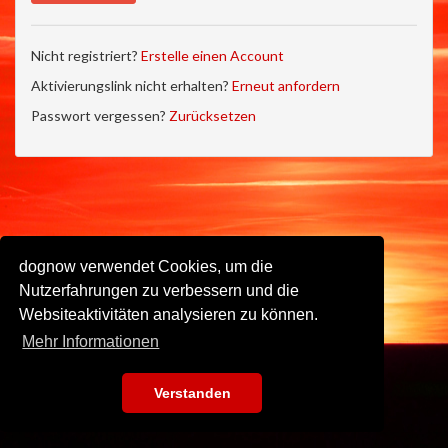
Nicht registriert?
Erstelle einen Account
Aktivierungslink nicht erhalten?
Erneut anfordern
Passwort vergessen?
Zurücksetzen
dognow verwendet Cookies, um die
Nutzerfahrungen zu verbessern und die
Websiteaktivitäten analysieren zu können.
Mehr Informationen
Verstanden
Impressum
•
Datenschutz
•
Nutzungsbedingungen