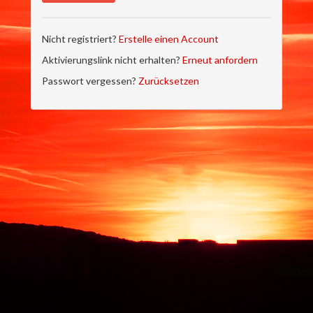
Nicht registriert?
Erstelle einen Account
Aktivierungslink nicht erhalten?
Erneut anfordern
Passwort vergessen?
Zurücksetzen