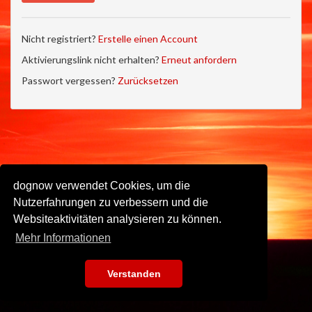
Nicht registriert?
Erstelle einen Account
Aktivierungslink nicht erhalten?
Erneut anfordern
Passwort vergessen?
Zurücksetzen
dognow verwendet Cookies, um die
Nutzerfahrungen zu verbessern und die
Websiteaktivitäten analysieren zu können.
Mehr Informationen
Verstanden
Impressum
•
Datenschutz
•
Nutzungsbedingungen