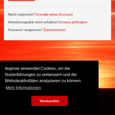
Nicht registriert?
Erstelle einen Account
Aktivierungslink nicht erhalten?
Erneut anfordern
Passwort vergessen?
Zurücksetzen
dognow verwendet Cookies, um die
Nutzerfahrungen zu verbessern und die
Websiteaktivitäten analysieren zu können.
Mehr Informationen
Verstanden
Impressum
•
Datenschutz
•
Nutzungsbedingungen