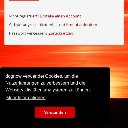
Nicht registriert?
Erstelle einen Account
Aktivierungslink nicht erhalten?
Erneut anfordern
Passwort vergessen?
Zurücksetzen
dognow verwendet Cookies, um die
Nutzerfahrungen zu verbessern und die
Websiteaktivitäten analysieren zu können.
Mehr Informationen
Verstanden
Impressum
•
Datenschutz
•
Nutzungsbedingungen