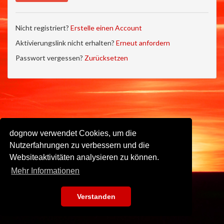
Nicht registriert?
Erstelle einen Account
Aktivierungslink nicht erhalten?
Erneut anfordern
Passwort vergessen?
Zurücksetzen
dognow verwendet Cookies, um die
Nutzerfahrungen zu verbessern und die
Websiteaktivitäten analysieren zu können.
Mehr Informationen
Verstanden
Impressum
•
Datenschutz
•
Nutzungsbedingungen