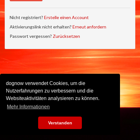
Nicht registriert?
Erstelle einen Account
Aktivierungslink nicht erhalten?
Erneut anfordern
Passwort vergessen?
Zurücksetzen
dognow verwendet Cookies, um die
Nutzerfahrungen zu verbessern und die
Websiteaktivitäten analysieren zu können.
Mehr Informationen
Verstanden
Impressum
•
Datenschutz
•
Nutzungsbedingungen