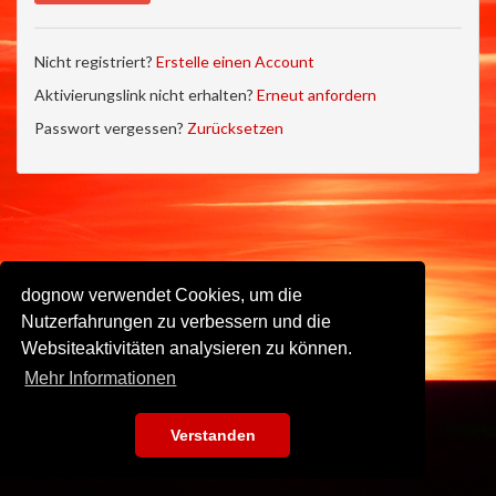
Nicht registriert?
Erstelle einen Account
Aktivierungslink nicht erhalten?
Erneut anfordern
Passwort vergessen?
Zurücksetzen
dognow verwendet Cookies, um die
Nutzerfahrungen zu verbessern und die
Websiteaktivitäten analysieren zu können.
Mehr Informationen
Verstanden
Impressum
•
Datenschutz
•
Nutzungsbedingungen