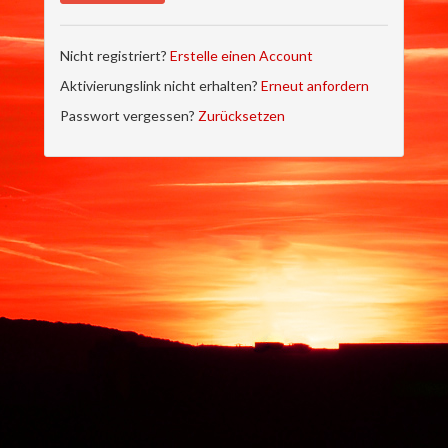
Nicht registriert?
Erstelle einen Account
Aktivierungslink nicht erhalten?
Erneut anfordern
Passwort vergessen?
Zurücksetzen