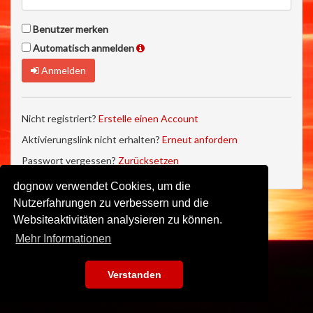
Benutzer merken
Automatisch anmelden
Anmelden
Nicht registriert?
Erstelle einen Account
Aktivierungslink nicht erhalten?
Erneut anfordern
Passwort vergessen?
Zurücksetzen
dognow verwendet Cookies, um die
Nutzerfahrungen zu verbessern und die
Websiteaktivitäten analysieren zu können.
Mehr Informationen
Verstanden
Impressum
•
Datenschutz
•
Nutzungsbedingungen